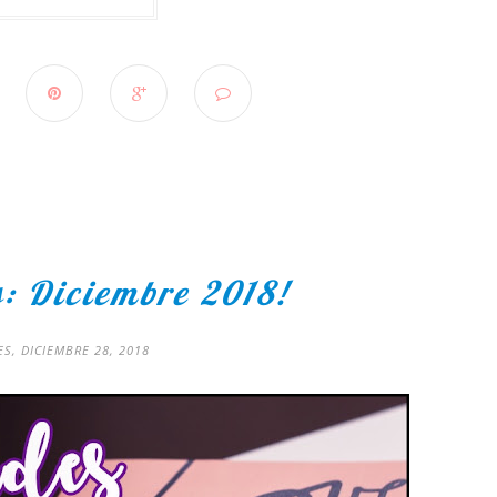
: Diciembre 2018!
ES, DICIEMBRE 28, 2018