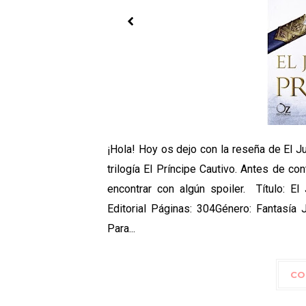
¡Hola! Hoy os dejo con la reseña de El Ju
trilogía El Príncipe Cautivo. Antes de c
encontrar con algún spoiler. Título: E
Editorial Páginas: 304Género: Fantasía 
Para...
CO