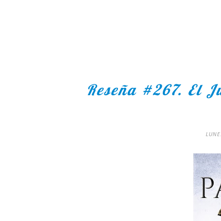
Reseña #267. El Ju
LUNE