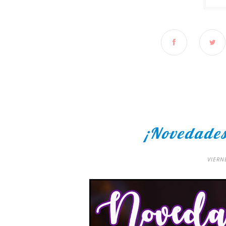
¡Novedades
VIERN