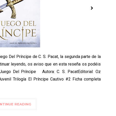
ego Del Príncipe de C. S. Pacat, la segunda parte de la
ontinuar leyendo, os aviso que en esta reseña os podéis
l Juego Del Príncipe Autora: C. S. PacatEditorial: Oz
Juvenil Trilogía El Príncipe Cautivo #2 Ficha completa
NTINUE READING