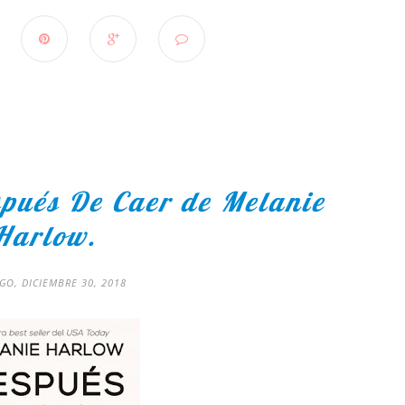
pués De Caer de Melanie
Harlow.
O, DICIEMBRE 30, 2018