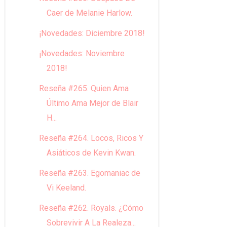
Caer de Melanie Harlow.
¡Novedades: Diciembre 2018!
¡Novedades: Noviembre
2018!
Reseña #265. Quien Ama
Último Ama Mejor de Blair
H...
Reseña #264. Locos, Ricos Y
Asiáticos de Kevin Kwan.
Reseña #263. Egomaniac de
Vi Keeland.
Reseña #262. Royals. ¿Cómo
Sobrevivir A La Realeza...