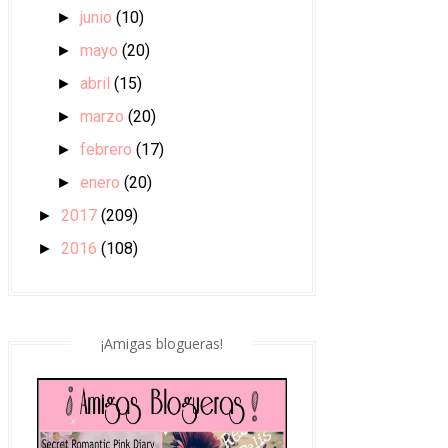
junio
(10)
►
mayo
(20)
►
abril
(15)
►
marzo
(20)
►
febrero
(17)
►
enero
(20)
►
2017
(209)
►
2016
(108)
►
¡Amigas blogueras!