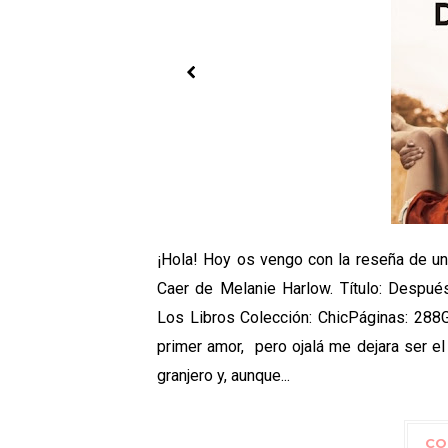
¡Hola! Hoy os vengo con la reseña de u
Caer de Melanie Harlow. Título: Después
Los Libros Colección: ChicPáginas: 288
primer amor, pero ojalá me dejara ser el
granjero y, aunque...
CO