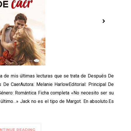
na de mis últimas lecturas que se trata de Después De
 De CaerAutora: Melanie HarlowEditorial: Principal De
Género: Romántica Ficha completa «No necesito ser su
 último…» Jack no es el tipo de Margot. En absoluto.Es
NTINUE READING