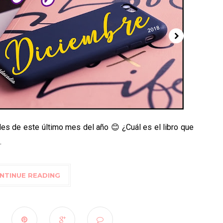
es de este último mes del año 😊 ¿Cuál es el libro que
.
NTINUE READING