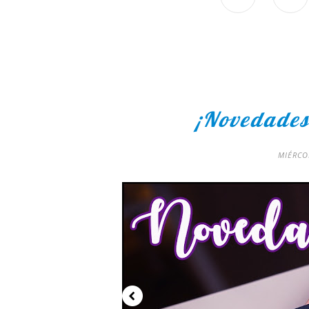
¡Novedades
MIÉRCO