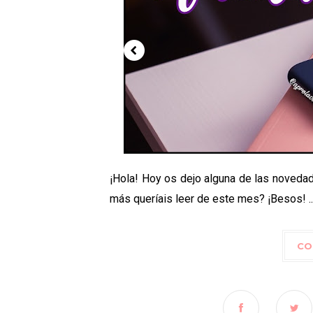
¡Hola! Hoy os dejo alguna de las novedad
más queríais leer de este mes? ¡Besos! ..
CO