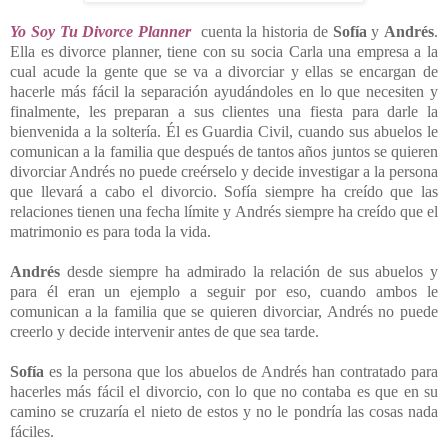
Yo Soy Tu Divorce Planner
cuenta la historia de
Sofía
y
Andrés
.
Ella es divorce planner, tiene con su socia Carla una empresa a la
cual acude la gente que se va a divorciar y ellas se encargan de
hacerle más fácil la separación ayudándoles en lo que necesiten y
finalmente, les preparan a sus clientes una fiesta para darle la
bienvenida a la soltería. Él es Guardia Civil, cuando sus abuelos le
comunican a la familia que después de tantos años juntos se quieren
divorciar Andrés no puede creérselo y decide investigar a la persona
que llevará a cabo el divorcio. Sofía siempre ha creído que las
relaciones tienen una fecha límite y Andrés siempre ha creído que el
matrimonio es para toda la vida.
Andrés
desde siempre ha admirado la relación de sus abuelos y
para él eran un ejemplo a seguir por eso, cuando ambos le
comunican a la familia que se quieren divorciar, Andrés no puede
creerlo y decide intervenir antes de que sea tarde.
Sofía
es la persona que los abuelos de Andrés han contratado para
hacerles más fácil el divorcio, con lo que no contaba es que en su
camino se cruzaría el nieto de estos y no le pondría las cosas nada
fáciles.