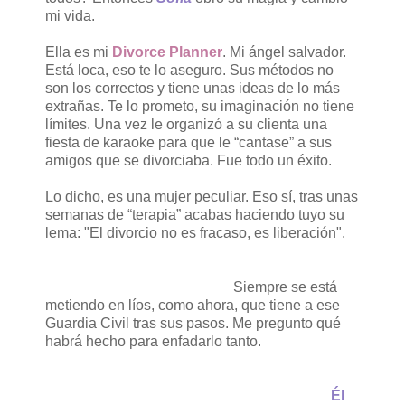
mi vida.
Ella es mi
Divorce Planner
. Mi ángel salvador.
Está loca, eso te lo aseguro. Sus métodos no
son los correctos y tiene unas ideas de lo más
extrañas. Te lo prometo, su imaginación no tiene
límites. Una vez le organizó a su clienta una
fiesta de karaoke para que le “cantase” a sus
amigos que se divorciaba. Fue todo un éxito.
Lo dicho, es una mujer peculiar. Eso sí, tras unas
semanas de “terapia” acabas haciendo tuyo su
lema: "El divorcio no es fracaso, es liberación".
Siempre se está
metiendo en líos, como ahora, que tiene a ese
Guardia Civil tras sus pasos. Me pregunto qué
habrá hecho para enfadarlo tanto.
Él