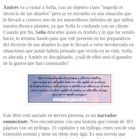
Andrés
va a visitar a Sofía, con un objetivo claro "impedir el
divorcio de sus abuelos" pero se ve envuelto en una situación que
lo llevará a conocer uno de los maravillosos métodos de que utiliza
nuestra divorce planner, ya que Sofía lo confunde con un cliente.
Cuando por fin,
Sofía
descubre quien es Andrés y lo que ha venido
hacer, lo termina liando para que esté presente en los preparativos
del divorcio de sus abuelos lo que lo llevará a verse involucrado en
situaciones que jamás habría pensa
do que viviría en su vida. Sofía
es alocada y Andrés es disciplinado, ¿cuál de ellos será el ganador
de la guerra que han comenzado?
Este libro está narrado en tercera persona, es un
narrador
omnisciente
.
Nos encontramos con una historia que consta de 383
páginas con un prólogo, 33 capítulos y un epílogo, estos son de una
extensión normal y tiene un ritmo muy ágil. Es una novela que