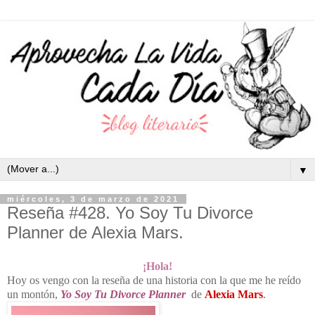
▼
miércoles, 3 de marzo de 2021
Reseña #428. Yo Soy Tu Divorce
Planner de Alexia Mars.
¡Hola!
Hoy os vengo con la reseña de una historia con la que me he reído
un montón,
Yo Soy Tu Divorce Planner
de
Alexia Mars
.