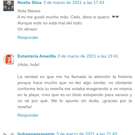
Noelia Silva
3 de marzo de 2021 a las 17:43
Hola Nieves
A mi me gustó mucho más: Cielo, dime si quiero. ❤❤
Aunque este no está mal del todo.
Un abrazo
Responder
Estantería Amarilla
3 de marzo de 2021 a las 19:41
¡Hola, hola!
La verdad es que me ha llamado la atención la historia
porque hace mucho que no leo algo similar, no obstante
conforme leía tu reseña me estaba imaginando a mi misma
en la playa, creo que es un título estupendo para verano y
no sé por qué. Me lo apunto sin duda, ¡gracias por la
reseña!
Responder
buhoevanescente
3 de marzo de 2021 a las 21:43