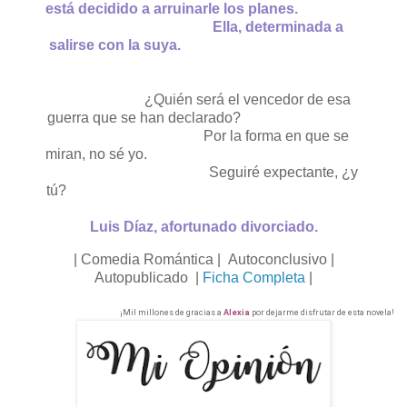
está decidido a arruinarle los planes.
Ella, determinada a
salirse con la suya.
¿Quién será el vencedor de esa
guerra que se han declarado?
Por la forma en que se
miran, no sé yo.
Seguiré expectante, ¿y
tú?
Luis Díaz, afortunado divorciado.
| Comedia Romántica |
Autoconclusivo |
Autopublicado |
Ficha Completa
|
¡Mil millones de gracias a
Alexia
por dejarme disfrutar de esta novela!